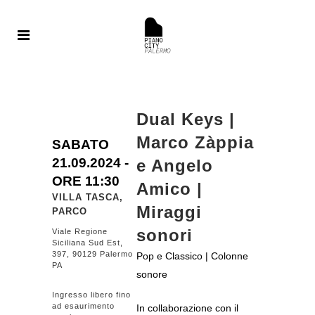
Dual Keys |
Marco Zàppia
SABATO
21.09.
2024
-
e Angelo
ORE 11:30
Amico |
VILLA TASCA,
Miraggi
PARCO
sonori
Viale Regione
Siciliana Sud Est,
397, 90129 Palermo
Pop e Classico | Colonne
PA
sonore
Ingresso libero fino
ad esaurimento
In collaborazione con il