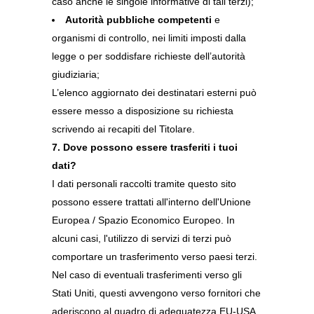
caso anche le singole informative di tali terzi);
Autorità pubbliche competenti
e
organismi di controllo, nei limiti imposti dalla
legge o per soddisfare richieste dell’autorità
giudiziaria;
L’elenco aggiornato dei destinatari esterni può
essere messo a disposizione su richiesta
scrivendo ai recapiti del Titolare.
7. Dove possono essere trasferiti i tuoi
dati?
I dati personali raccolti tramite questo sito
possono essere trattati all'interno dell'Unione
Europea / Spazio Economico Europeo. In
alcuni casi, l'utilizzo di servizi di terzi può
comportare un trasferimento verso paesi terzi.
Nel caso di eventuali trasferimenti verso gli
Stati Uniti, questi avvengono verso fornitori che
aderiscono al quadro di adeguatezza EU-USA