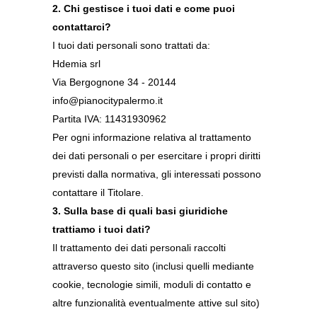
2. Chi gestisce i tuoi dati e come puoi
contattarci?
I tuoi dati personali sono trattati da:
Hdemia srl
Via Bergognone 34 - 20144
info@pianocitypalermo.it
Partita IVA: 11431930962
Per ogni informazione relativa al trattamento
dei dati personali o per esercitare i propri diritti
previsti dalla normativa, gli interessati possono
contattare il Titolare.
3. Sulla base di quali basi giuridiche
trattiamo i tuoi dati?
Il trattamento dei dati personali raccolti
attraverso questo sito (inclusi quelli mediante
cookie, tecnologie simili, moduli di contatto e
altre funzionalità eventualmente attive sul sito)