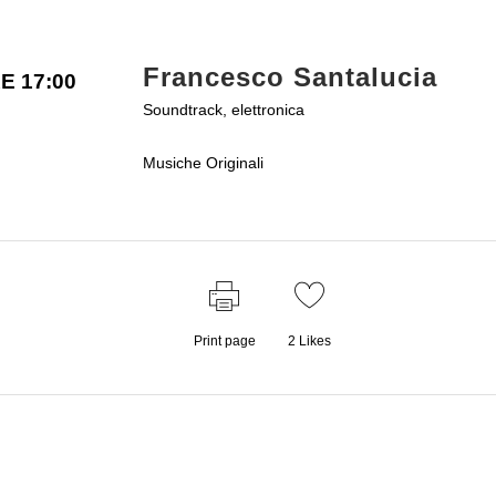
Francesco Santalucia
E 17:00
Soundtrack, elettronica
Musiche Originali
Print page
2
Likes