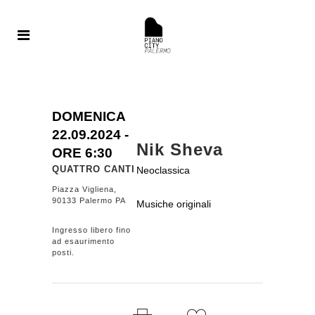
DOMENICA
22.09.
2024
-
Nik Sheva
ORE 6:30
QUATTRO CANTI
Neoclassica
Piazza Vigliena,
90133 Palermo PA
Musiche originali
Ingresso libero fino
ad esaurimento
posti.