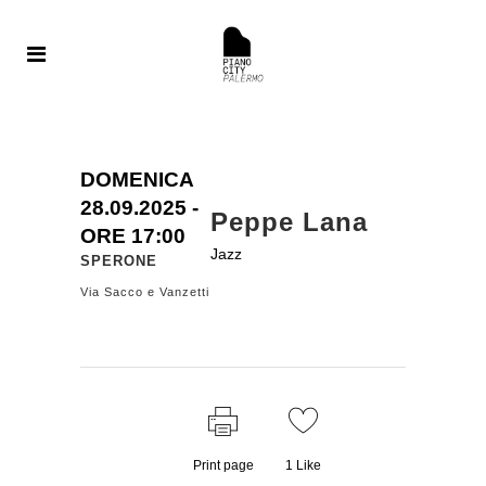
DOMENICA
28.09.
2025
-
Peppe Lana
ORE 17:00
Jazz
SPERONE
Via Sacco e Vanzetti
Print page
1
Like