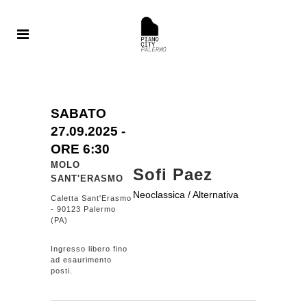
SABATO
27.09.
2025
-
ORE 6:30
MOLO
Sofi Paez
SANT'ERASMO
Neoclassica / Alternativa
Caletta Sant'Erasmo
- 90123 Palermo
(PA)
Ingresso libero fino
ad esaurimento
posti.